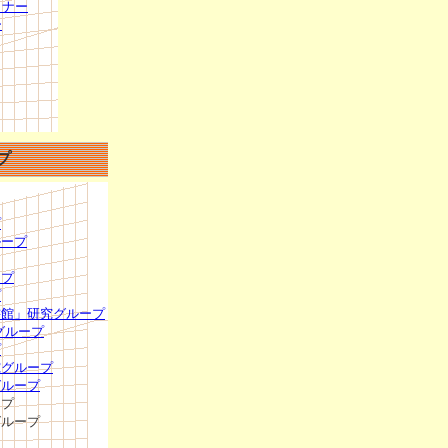
ミナー
ー
プ
プ
ループ
ープ
プ
書館」研究グループ
グループ
プ
究グループ
グループ
ープ
グループ