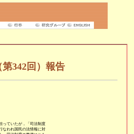
第342回）報告
っていたが，「司法制度

なわれ国民の法情報に対
