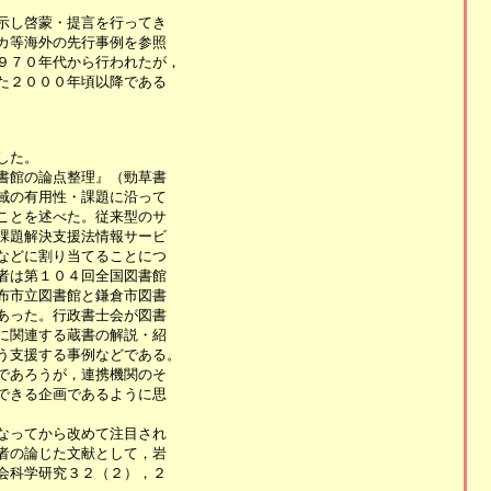
し啓蒙・提言を行ってき

等海外の先行事例を参照

７０年代から行われたが，

２０００年頃以降である

た。

館の論点整理』（勁草書

の有用性・課題に沿って

とを述べた。従来型のサ

題解決支援法情報サービ

どに割り当てることにつ

は第１０４回全国図書館

市立図書館と鎌倉市図書

った。行政書士会が図書

関連する蔵書の解説・紹

支援する事例などである。

あろうが，連携機関のそ

きる企画であるように思

ってから改めて注目され

の論じた文献として，岩

科学研究３２（２），２
