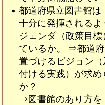
都道府県立図書館は
十分に発揮されるよ
ジェンダ（政策目標
ているか。 ⇒都道
置づけるビジョン（
付ける実践）が求め
か？
⇒図書館のあり方を