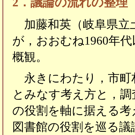
2．議論の流れの整理
加藤和英（岐阜県立
が，おおむね1960年
概観。
永きにわたり，市町
とみなす考え方と，調
の役割を軸に据える考
図書館の役割を巡る議