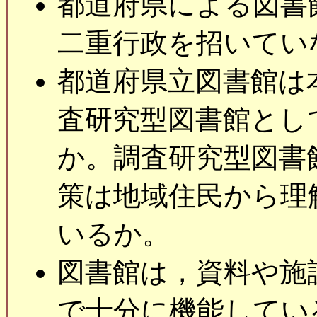
都道府県による図書
二重行政を招いてい
都道府県立図書館は
査研究型図書館とし
か。調査研究型図書
策は地域住民から理
いるか。
図書館は，資料や施
で十分に機能してい