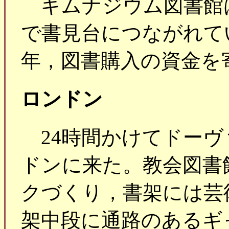
ギムナジウム図書館は蔵
で書見台につながれて
年，図書購入の資金を
ロンドン
24時間かけてドーヴ
ドンに来た。教会図書
クづくり，書架には芸
架中段に通路のあるギ