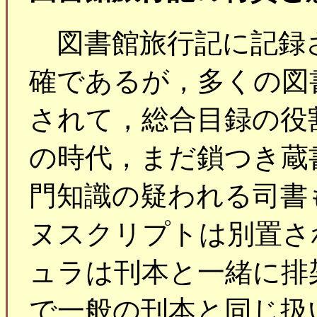
図書館旅行記に記録
確であるが，多くの図
されて，総合目録の役
の時代，まだ鎖つき蔵
門知識の疑われる司書
ヌスクリプトは別置さ
ュラは刊本と一緒に排
で一般の刊本と同じ扱