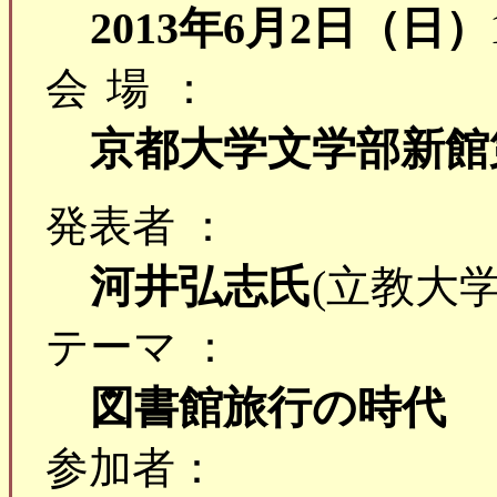
2013年6月2日（日）
会場：
京都大学文学部新館
発表者 ：
河井弘志氏
(立教大
テーマ ：
図書館旅行の時代
参加者：