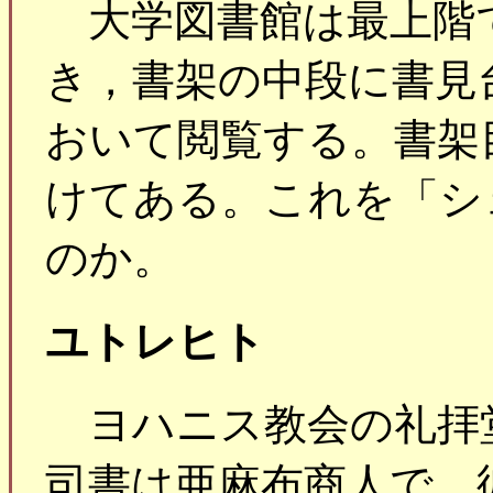
大学図書館は最上階
き，書架の中段に書見
おいて閲覧する。書架
けてある。これを「シ
のか。
ユトレヒト
ヨハニス教会の礼拝
司書は亜麻布商人で，