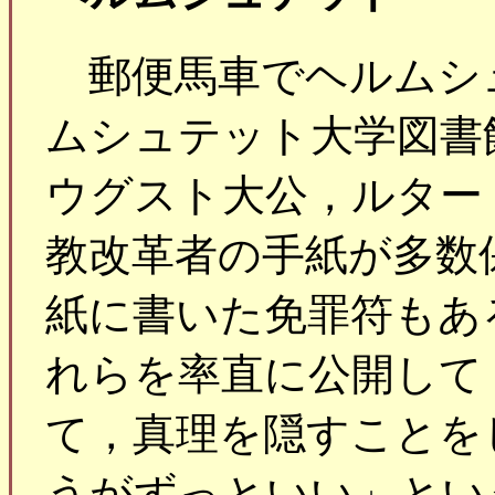
郵便馬車でヘルムシ
ムシュテット大学図書
ウグスト大公，ルター
教改革者の手紙が多数
紙に書いた免罪符もあ
れらを率直に公開して
て，真理を隠すことを
うがずっといい」とい