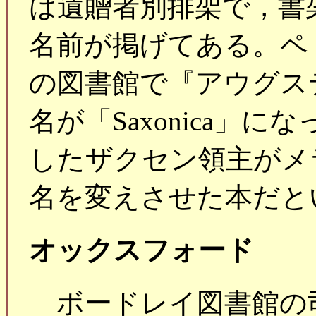
は遺贈者別排架で，書
名前が掲げてある。ペ
の図書館で『アウグス
名が「Saxonica」
したザクセン領主がメ
名を変えさせた本だと
オックスフォード
ボードレイ図書館の