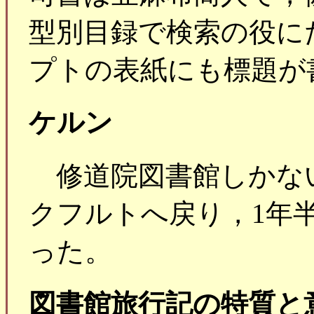
型別目録で検索の役に
プトの表紙にも標題が
ケルン
修道院図書館しかない
クフルトへ戻り，1年
った。
図書館旅行記の特質と