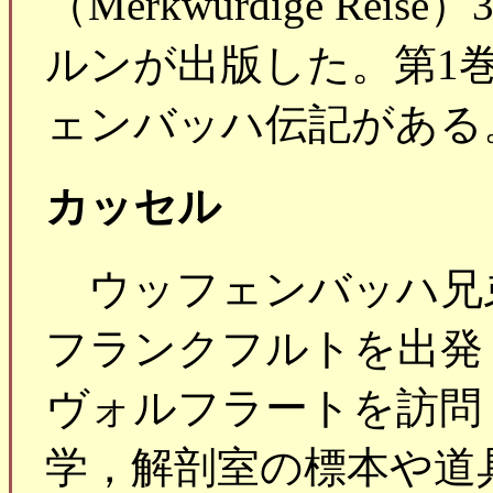
（Merkwurdige Re
ルンが出版した。第1
ェンバッハ伝記がある
カッセル
ウッフェンバッハ兄弟は
フランクフルトを出発
ヴォルフラートを訪問
学，解剖室の標本や道