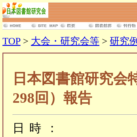
TOP
>
大会・研究会等
>
研究
日本図書館研究会
298回）報告
日時：