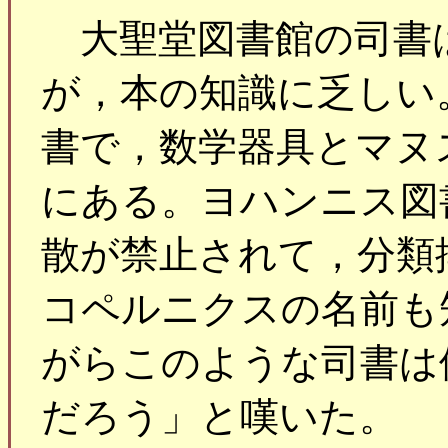
大聖堂図書館の司書
が，本の知識に乏しい
書で，数学器具とマヌ
にある。ヨハンニス図
散が禁止されて，分類
コペルニクスの名前も
がらこのような司書は
だろう」と嘆いた。