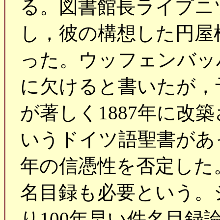
る。図書館長ライプニ
し，彼の構想した円屋
った。ウッフェンバッ
に欠けると書いたが，
が著しく1887年に改築
いうドイツ語聖書があ
年の信憑性を否定した
名目録も必要という。
り100年早い件名目録