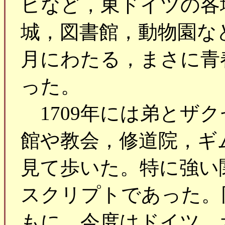
ヒなど，東ドイツの各
城，図書館，動物園な
月にわたる，まさに青
った。
1709年には弟とザ
館や教会，修道院，ギ
見て歩いた。特に強い
スクリプトであった。同
もに，今度はドイツ，