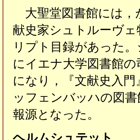
大聖堂図書館には，
献史家シュトルーヴェ
リプト目録があった。
にイエナ大学図書館の司
になり，『文献史入門
ッフェンバッハの図書
報源となった。
ヘルムシュテット