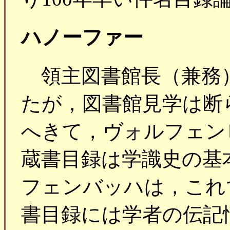
ハノーファー
領主図書館長（兼務
たが，図書館見学は断
へきて，ヴォルフェン
蔵書目録は学識史の基
フェンバッハは，これ
書目録には学者の伝記