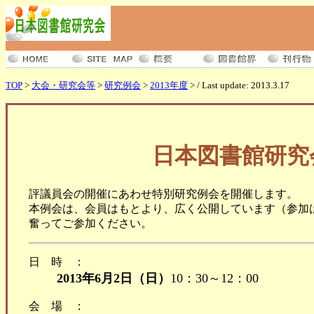
TOP
>
大会・研究会等
>
研究例会
>
2013年度
> / Last update: 2013.3.17
日本図書館研究
評議員会の開催にあわせ特別研究例会を開催します。
本例会は、会員はもとより、広く公開しています（参加
奮ってご参加ください。
日時：
2013年6月2日（日）
10：30～12：00
会場：