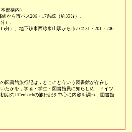
ス 本部構内）
駅から市バス206・17系統（約35分）、
5分）、
15分）、地下鉄東西線東山駅から市バス31・201・206
イツの図書館旅行記は，どこにどういう図書館が存在し，
ていたかを，学者・学生・図書館員に知らしめ，ドイツ
のUffenbachの旅行記を中心に内容を調べ，図書館