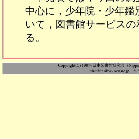
中心に，少年院・少年鑑
いて，図書館サービスの
る。
Copyright(C) 1997- 日本図書館研究会（Nippon Ass
nittoken＠ray.ocn.ne.