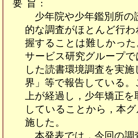
要旨:
少年院や少年鑑別所の
的な調査がほとんど行わ
握することは難しかった
サービス研究グループでは
した読書環境調査を実施
界」等で報告している。
上が経過し，少年矯正を
していることから，本グ
施した。
本発表では，今回の調