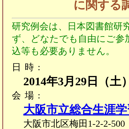
に関する
研究例会は、日本図書館研
ず、どなたでも自由にご参
込等も必要ありません。
日時:
2014年3月29日（土
会場:
大阪市立総合生涯学
大阪市北区梅田1-2-2-5