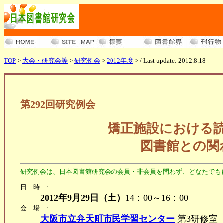
TOP
>
大会・研究会等
>
研究例会
>
2012年度
> / Last update: 2012.8.18
第292回研究例会
矯正施設における
図書館との関
研究例会は、日本図書館研究会の会員・非会員を問わず、どなたでも
日時:
2012年9月29日（土）
14：00～16：00
会場:
大阪市立弁天町市民学習センター
第3研修室