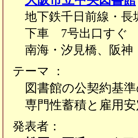
地下鉄千日前線・長
下車 7号出口すぐ
南海・汐見橋、阪神
テーマ ：
図書館の公契約基準
専門性蓄積と雇用安
発表者：