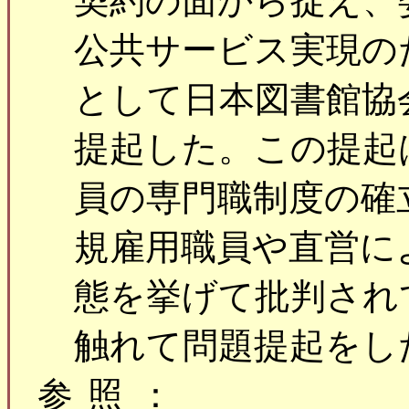
契約の面から捉え、
公共サービス実現の
として日本図書館協
提起した。この提起
員の専門職制度の確
規雇用職員や直営に
態を挙げて批判され
触れて問題提起をし
参照：