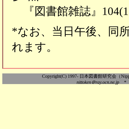
『図書館雑誌』104(12), 2
*なお、当日午後、同
れます。
Copyright(C) 1997- 日本図書館研究会（Nippon As
nittoken＠ray.ocn.ne