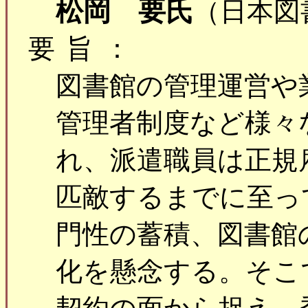
松岡 要氏
（日本図
要旨：
図書館の管理運営や
管理者制度など様々
れ、派遣職員は正規
匹敵するまでに至っ
門性の蓄積、図書館
化を懸念する。そこ