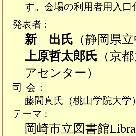
す。会場の利用者用入口
発表者 :
新 出氏
（静岡県立
上原哲太郎氏
（京都
アセンター）
司会:
藤間真氏（桃山学院大学
テーマ :
岡崎市立図書館Libr