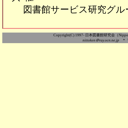
図書館サービス研究グル
Copyright(C) 1997- 日本図書館研究会（Nippon Ass
nittoken＠ray.ocn.ne.