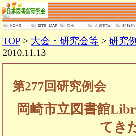
TOP
>
大会・研究会等
>
研究
2010.11.13
第277回研究例会
岡崎市立図書館Libr
てき