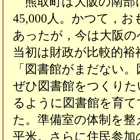
熊取町は大阪の南部
45,000人。かつて
あったが，今は大阪の
当初は財政が比較的裕
「図書館がまだない。
ぜひ図書館をつくりた
るように図書館を育て
た。準備室の体制を整え
平米。さらに住民参加