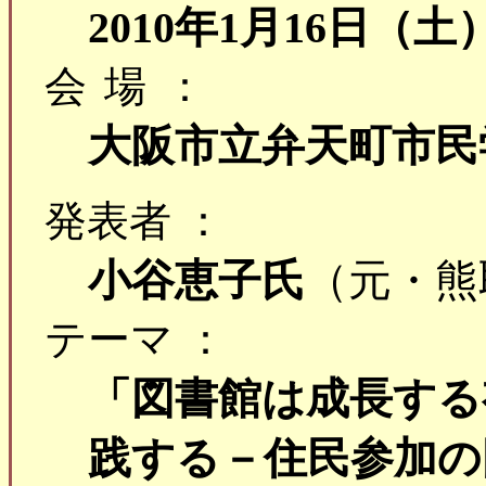
2010年1月16日（土
会場：
大阪市立弁天町市民
発表者 ：
小谷恵子氏
（元・熊
テーマ ：
「図書館は成長する
践する－住民参加の