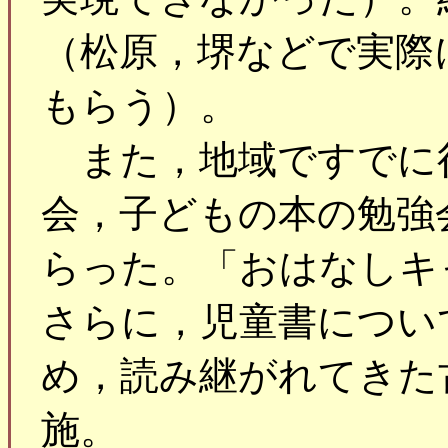
（松原，堺などで実際
もらう）。
また，地域ですでに
会，子どもの本の勉強
らった。「おはなしキ
さらに，児童書につい
め，読み継がれてきた
施。