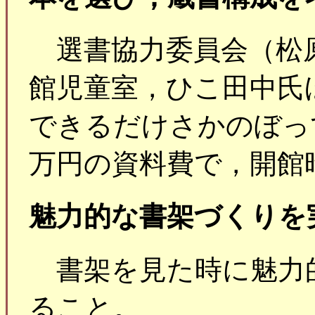
選書協力委員会（松
館児童室，ひこ田中氏
できるだけさかのぼって
万円の資料費で，開館
魅力的な書架づくりを
書架を見た時に魅力
ること。