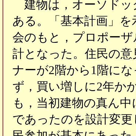
建物は，オーソドッ
ある。「基本計画」を
会のもと，プロポーザ
計となった。住民の意
ナーが2階から1階に
ず，買い増しに2年か
も，当初建物の真ん中
であったのを設計変更
民参加が基本にあった