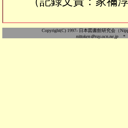
（記録文責：家禰
Copyright(C) 1997- 日本図書館研究会（Nippon As
nittoken＠ray.ocn.ne