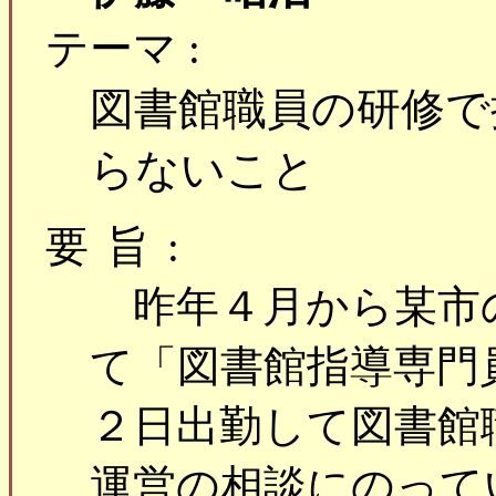
テーマ :
図書館職員の研修で
らないこと
要旨:
昨年４月から某市
て「図書館指導専門
２日出勤して図書館
運営の相談にのって