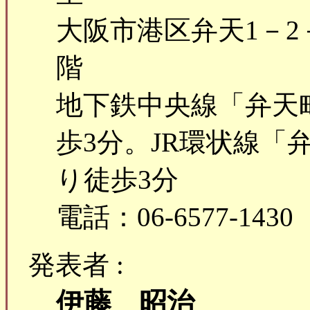
大阪市港区弁天1－2－
階
地下鉄中央線「弁天
歩3分。JR環状線「
り徒歩3分
電話：06-6577-1430
発表者 :
伊藤 昭治