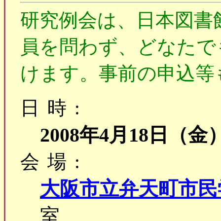
研究例会は、日本図書
員を問わず、どなたで
けます。事前の申込等
日時:
2008年4月18日（金
会場:
大阪市立弁天町市民
室