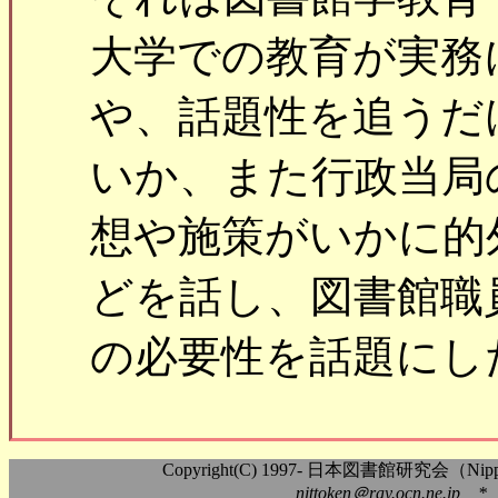
大学での教育が実務
や、話題性を追うだ
いか、また行政当局
想や施策がいかに的
どを話し、図書館職
の必要性を話題にし
Copyright(C) 1997- 日本図書館研究会（Nippon As
nittoken＠ray.ocn.ne