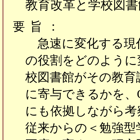
教育改革と学校図書
要旨：
急速に変化する現
の役割をどのように
校図書館がその教育
に寄与できるかを、O
にも依拠しながら考
従来からの＜勉強型