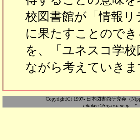
校図書館が「情報リ
に果たすことのでき
を、「ユネスコ学校
ながら考えていきま
Copyright(C) 1997- 日本図書館研究会（Nippon As
nittoken＠ray.ocn.ne