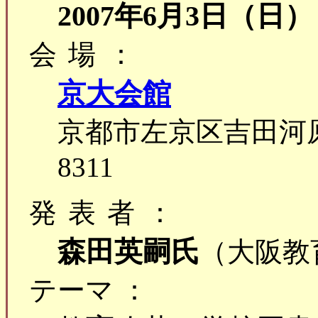
2007年6月3日（日）
会場：
京大会館
京都市左京区吉田河原町15
8311
発表者：
森田英嗣氏
（大阪教
テーマ ：