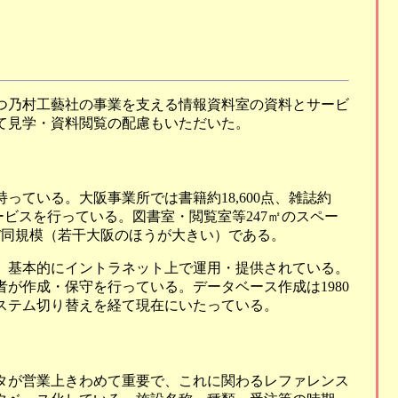
つ乃村工藝社の事業を支える情報資料室の資料とサービ
て見学・資料閲覧の配慮もいただいた。
ている。大阪事業所では書籍約18,600点、雑誌約
サービスを行っている。図書室・閲覧室等247㎡のスペー
ぼ同規模（若干大阪のほうが大きい）である。
、基本的にイントラネット上で運用・提供されている。
が作成・保守を行っている。データベース作成は1980
ステム切り替えを経て現在にいたっている。
タが営業上きわめて重要で、これに関わるレファレンス