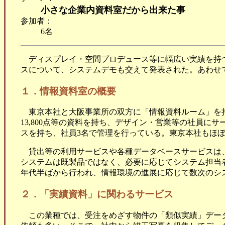
小さな企業内資料室だから出来た事
参加者：
6名
ディスプレイ・空間プロデュース等に幅広い実績を持
スについて、システムデモも交えて発表された。あわせ
１．情報資料室の概要
東京本社と大阪事業所の双方に「情報資料ルーム」を持っ
13,800点等の資料を持ち、デザイン・営業等の社員に
スを持ち、社員3名で管理を行っている。東京本社もほ
貸出等の利用サービスや各種データベースサービスは
システムは既製品ではなく、必要に応じてシステム担当者
年代半ばから行われ、情報環境の進展に応じて数次のシ
２．「実績資料」に関わるサービス
この業種では、受注をめざす物件の「類似実績」デー