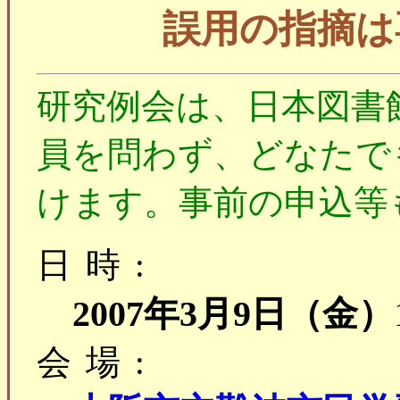
誤用の指摘は
研究例会は、日本図書
員を問わず、どなたで
けます。事前の申込等
日時:
2007年3月9日（金）
会場: