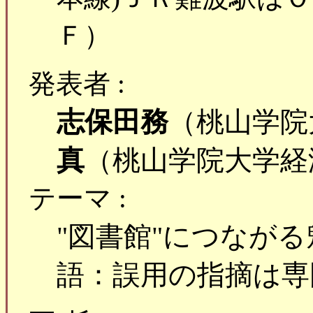
Ｆ）
発表者 :
志保田務
（桃山学院
真
（桃山学院大学経
テーマ :
"図書館"につなが
語：誤用の指摘は専