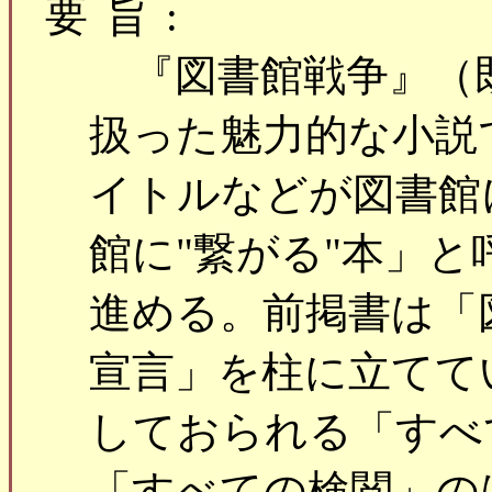
要旨:
『図書館戦争』（
扱った魅力的な小説
イトルなどが図書館
館に"繋がる"本」
進める。前掲書は「
宣言」を柱に立てて
しておられる「すべ
「すべての検閲」の