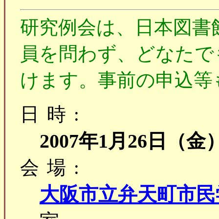
研究例会は、日本図書
員を問わず、どなたで
けます。事前の申込等
日時:
2007年1月26日（金
会場:
大阪市立弁天町市民