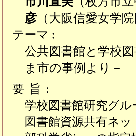
市川直美
（枚方市立
彦
（大阪信愛女学院
テーマ :
公共図書館と学校図
ま市の事例より－
要旨:
学校図書館研究グル
図書館資源共有ネッ