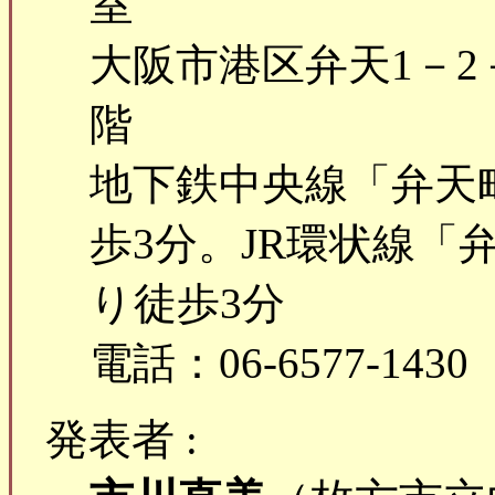
室
大阪市港区弁天1－2－
階
地下鉄中央線「弁天
歩3分。JR環状線「
り徒歩3分
電話：06-6577-1430
発表者 :