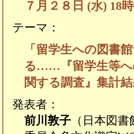
７月２８日 (水) 18時
テーマ：
「留学生への図書館
る……『留学生等へ
関する調査』集計結
発表者：
前川敦子
（日本図書