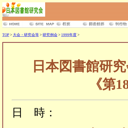
TOP
>
大会・研究会等
>
研究例会
>
1999年度
>
日本図書館研究
《第1
日 時：