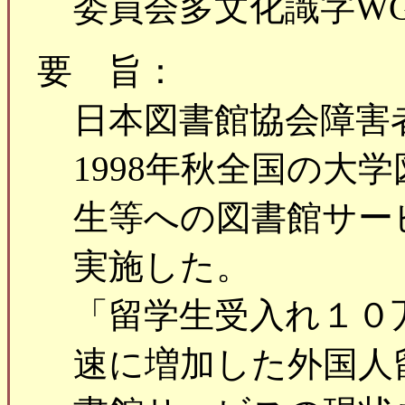
委員会多文化識字W
要 旨：
日本図書館協会障害
1998年秋全国の大
生等への図書館サー
実施した。
「留学生受入れ１０
速に増加した外国人