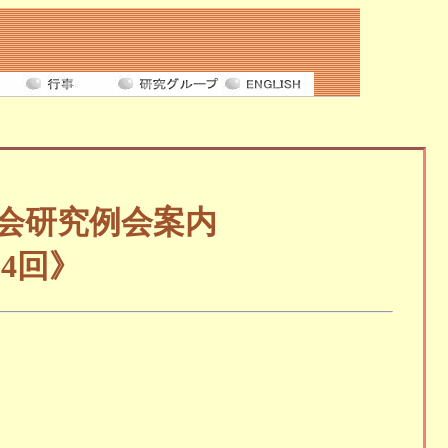
会研究例会案内
64回》