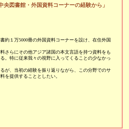
中央図書館・外国資料コーナーの経験から」
書約１万5000冊の外国資料コーナーを設け、在住外国
資料さらにその他アジア諸国の本文言語を持つ資料をも
いる。特に従来我々の視野に入ってくることの少なかっ
。
あるが、当初の経験を振り返りながら、この分野でのサ
材料を提供することとしたい。