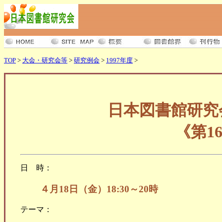
TOP
>
大会・研究会等
>
研究例会
>
1997年度
>
日本図書館研究
《第1
日 時：
４月18日（金）18:30～20時
テーマ：