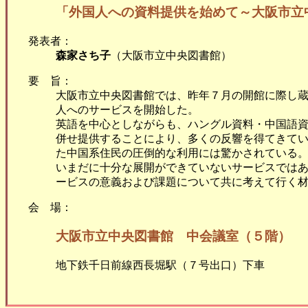
「外国人への資料提供を始めて～大阪市立
発表者：
森家さち子
（大阪市立中央図書館）
要 旨：
大阪市立中央図書館では、昨年７月の開館に際し蔵
人へのサービスを開始した。
英語を中心としながらも、ハングル資料・中国語
併せ提供することにより、多くの反響を得てきて
た中国系住民の圧倒的な利用には驚かされている
いまだに十分な展開ができていないサービスでは
ービスの意義および課題について共に考えて行く
会 場：
大阪市立中央図書館 中会議室（５階）
地下鉄千日前線西長堀駅（７号出口）下車