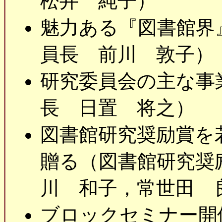
松井 純子）
魅力ある『図書館界
員長 前川 敦子）
研究委員会の主な事
長 日置 将之）
図書館研究奨励賞を
贈る（図書館研究奨
川 和子，常世田 
ブロックセミナー開