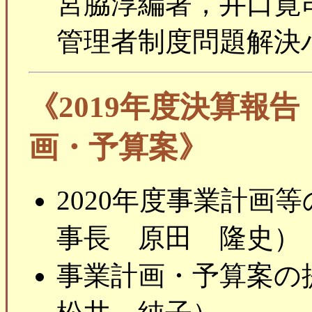
宮脇淳編著，井口寛
管理者制度問題解決
《2019年度決算報告
画・予算案》
2020年度事業計画
事長 原田 隆史）
事業計画・予算案