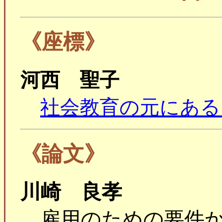
《座標》
河西 聖子
社会教育の元にある
《論文》
川崎 良孝
雇用のための要件