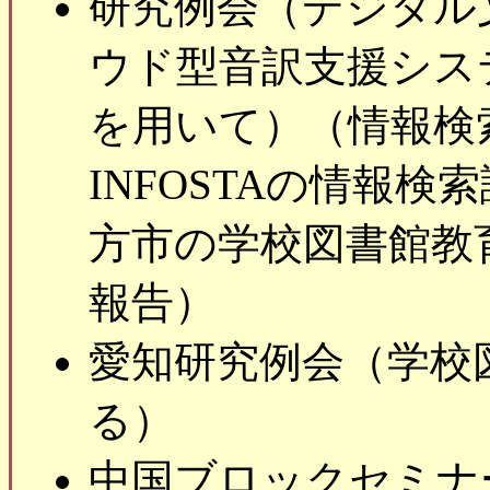
研究例会（デジタル文
ウド型音訳支援システム「
を用いて）（情報検
INFOSTAの情報
方市の学校図書館教
報告）
愛知研究例会（学校
る）
中国ブロックセミナ