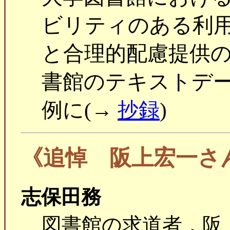
ビリティのある利
と合理的配慮提供
書館のテキストデ
例に(→
抄録
)
《追悼 阪上宏一さ
志保田務
図書館の求道者，阪