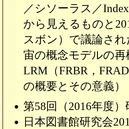
／シソーラス／Index
から見えるものと20
スボン）で議論され
宙の概念モデルの再構
LRM（FRBR，FRA
の概要とその意義）
第58回（2016年度
日本図書館研究会20