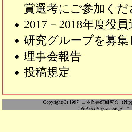
賞選考にご参加くだ
2017－2018年度
研究グループを募集
理事会報告
投稿規定
Copyright(C) 1997- 日本図書館研究会（Nippon As
nittoken＠ray.ocn.ne