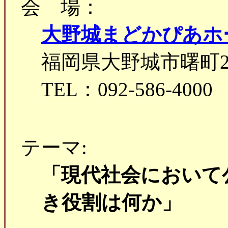
会 場：
大野城まどかぴあホ
福岡県大野城市曙町2
TEL：092-586-4000
テーマ:
「現代社会において
き役割は何か」