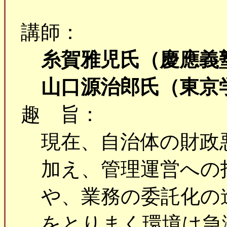
講師：
糸賀雅児氏（慶應義
山口源治郎氏（東京
趣 旨：
現在、自治体の財政
加え、管理運営への
や、業務の委託化の
をとりまく環境は急