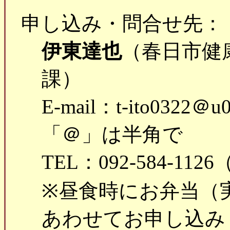
申し込み・問合せ先：
伊東達也
（春日市健
課）
E‐mail：t-ito0322＠
「＠」は半角で
TEL：092-584-11
※昼食時にお弁当（
あわせてお申し込み