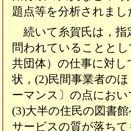
題点等を分析されまし
続いて糸賀氏は，指
問われていることとして
共団体）の仕事に対し
状，(2)民間事業者の
ーマンス〕の点におい
(3)大半の住民の図書
サービスの質が落ちて