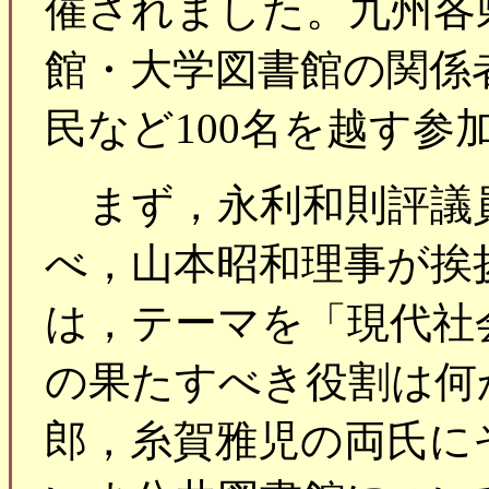
催されました。九州各
館・大学図書館の関係
民など100名を越す参
まず，永利和則評議
べ，山本昭和理事が挨
は，テーマを「現代社
の果たすべき役割は何
郎，糸賀雅児の両氏に