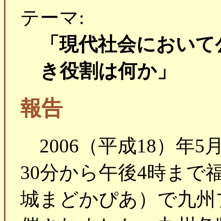
テーマ:
「現代社会において
き役割は何か」
報告
2006（平成18）年5
30分から午後4時まで
城まどかぴあ）で九州