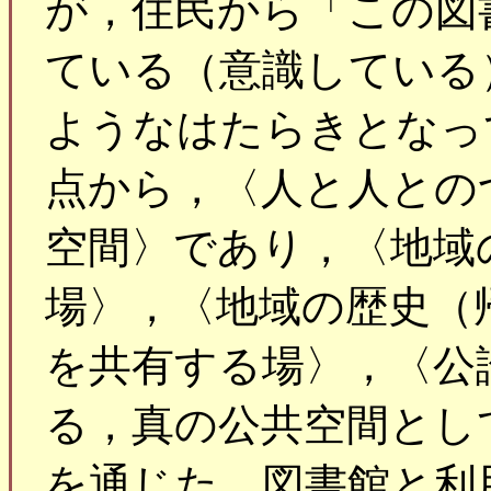
が，住民から「この図
ている（意識している
ようなはたらきとなっ
点から，〈人と人との
空間〉であり，〈地域
場〉，〈地域の歴史（
を共有する場〉，〈公
る，真の公共空間とし
を通じた，図書館と利