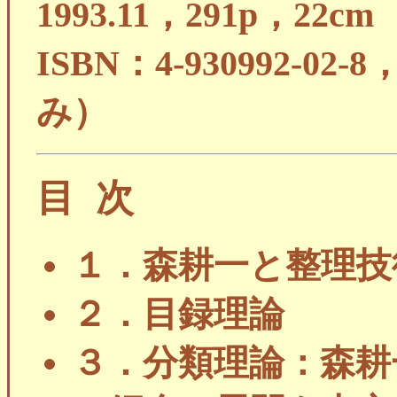
1993.11，291p，22cm
ISBN：4-930992-02
み）
目次
１．森耕一と整理技
２．目録理論
３．分類理論：森耕