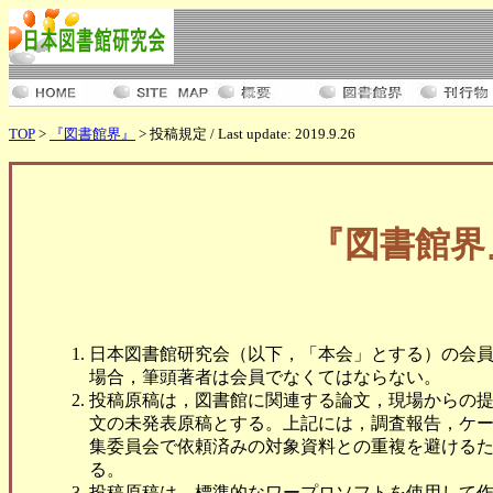
TOP
>
『図書館界』
> 投稿規定 / Last update: 2019.9.26
『図書館界
日本図書館研究会（以下，「本会」とする）の会
場合，筆頭著者は会員でなくてはならない。
投稿原稿は，図書館に関連する論文，現場からの
文の未発表原稿とする。上記には，調査報告，ケ
集委員会で依頼済みの対象資料との重複を避ける
る。
投稿原稿は，標準的なワープロソフトを使用して