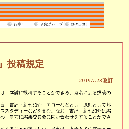
』投稿規定
2019.7.28改訂
員は，本誌に投稿することができる。連名による投稿の
提言，書評・新刊紹介，エコーなどとし，原則として邦
ーススタディーなどを含む。なお，書評・新刊紹介は編
ため，事前に編集委員会に問い合わせをすることができ
作成することが望ましい。提出は，本会あての電子メー